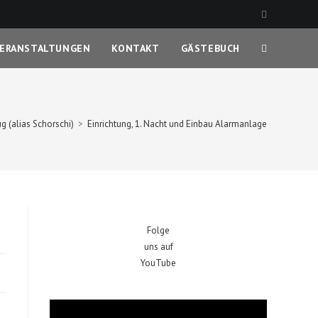
ERANSTALTUNGEN
KONTAKT
GÄSTEBUCH
WEBSITE-
SUCHE
g (alias Schorschi)
>
Einrichtung, 1. Nacht und Einbau Alarmanlage
UMSCHALTE
Folge
uns auf
YouTube