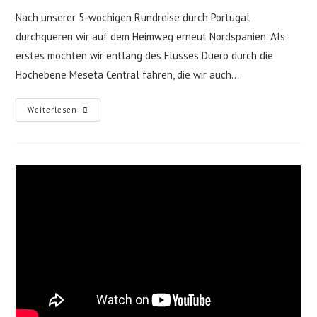
Nach unserer 5-wöchigen Rundreise durch Portugal
durchqueren wir auf dem Heimweg erneut Nordspanien. Als
erstes möchten wir entlang des Flusses Duero durch die
Hochebene Meseta Central fahren, die wir auch…
Roadtrip
Weiterlesen
Nordspanien
|
Entlang
Des
Flusses
Duero