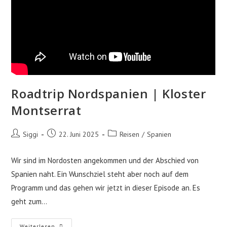
Roadtrip Nordspanien | Kloster
Montserrat
Beitrags-
Beitrag
Beitrags-
Siggi
22. Juni 2025
Reisen
/
Spanien
Autor:
veröffentlicht:
Kategorie:
Wir sind im Nordosten angekommen und der Abschied von
Spanien naht. Ein Wunschziel steht aber noch auf dem
Programm und das gehen wir jetzt in dieser Episode an. Es
geht zum…
Roadtrip
Weiterlesen