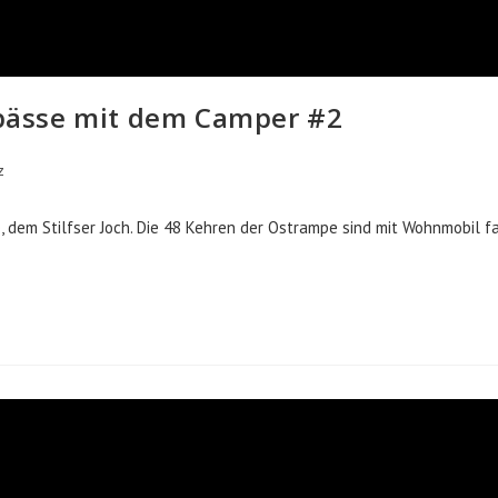
enpässe mit dem Camper #2
z
dem Stilfser Joch. Die 48 Kehren der Ostrampe sind mit Wohnmobil f