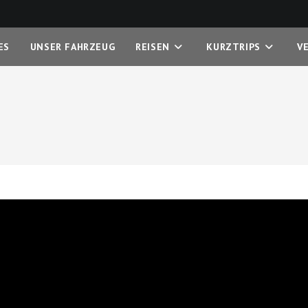
ES
UNSER FAHRZEUG
REISEN
KURZTRIPS
V