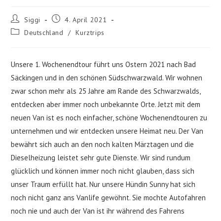
Beitrags-
Beitrag
Siggi
4. April 2021
Autor:
veröffentlicht:
Beitrags-
Deutschland
/
Kurztrips
Kategorie:
Unsere 1. Wochenendtour führt uns Ostern 2021 nach Bad
Säckingen und in den schönen Südschwarzwald. Wir wohnen
zwar schon mehr als 25 Jahre am Rande des Schwarzwalds,
entdecken aber immer noch unbekannte Orte. Jetzt mit dem
neuen Van ist es noch einfacher, schöne Wochenendtouren zu
unternehmen und wir entdecken unsere Heimat neu. Der Van
bewährt sich auch an den noch kalten Märztagen und die
Dieselheizung leistet sehr gute Dienste. Wir sind rundum
glücklich und können immer noch nicht glauben, dass sich
unser Traum erfüllt hat. Nur unsere Hündin Sunny hat sich
noch nicht ganz ans Vanlife gewöhnt. Sie mochte Autofahren
noch nie und auch der Van ist ihr während des Fahrens