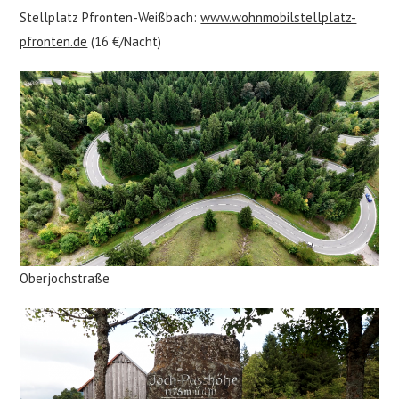
Stellplatz Pfronten-Weißbach:
www.wohnmobilstellplatz-
pfronten.de
(16 €/Nacht)
Oberjochstraße