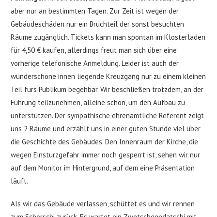
aber nur an bestimmten Tagen. Zur Zeit ist wegen der
Gebäudeschäden nur ein Bruchteil der sonst besuchten
Räume zugänglich. Tickets kann man spontan im Klosterladen
für 4,50 € kaufen, allerdings freut man sich über eine
vorherige telefonische Anmeldung. Leider ist auch der
wunderschöne innen liegende Kreuzgang nur zu einem kleinen
Teil fürs Publikum begehbar. Wir beschließen trotzdem, an der
Führung teilzunehmen, alleine schon, um den Aufbau zu
unterstützen. Der sympathische ehrenamtliche Referent zeigt
uns 2 Räume und erzählt uns in einer guten Stunde viel über
die Geschichte des Gebäudes. Den Innenraum der Kirche, die
wegen Einsturzgefahr immer noch gesperrt ist, sehen wir nur
auf dem Monitor im Hintergrund, auf dem eine Präsentation
läuft.
Als wir das Gebäude verlassen, schüttet es und wir rennen
zum Schorschi zurück. Es wartet ein Zwetschgendatschi mit