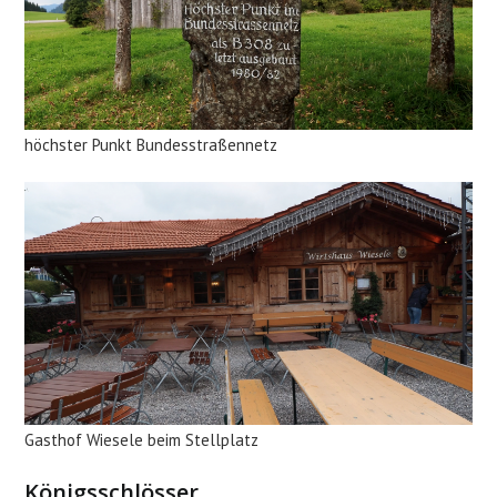
höchster Punkt Bundesstraßennetz
Gasthof Wiesele beim Stellplatz
Königsschlösser