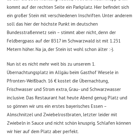
kommt auf der rechten Seite ein Parkplatz. Hier befindet sich
ein großer Stein mit verschiedenen Inschriften. Unter anderem
soll das hier der höchste Punkt im deutschen
Bundesstraßennetz sein – stimmt aber nicht, denn der
Feldbergpass auf der B317 im Schwarzwald ist mit 1.231
Metern höher. Na ja, der Stein ist wohl schon älter :-).
Nun ist es nicht mehr weit bis zu unserem 1.
Übernachtungsplatz im Allgäu beim Gasthof Wiesele in
Pfronten-Weißbach. 16 € kostet die Übernachtung,
Frischwasser und Strom extra, Grau- und Schwarzwasser
inclusive. Das Restaurant hat heute Abend genug Platz und
so gönnen wir uns ein erstes bayerisches Essen –
Almschnitzel und Zwiebelrostbraten, letzter leider mit
Zwiebeln in Sauce und nicht schön knusprig. Schlafen können
wir hier auf dem Platz aber perfekt.