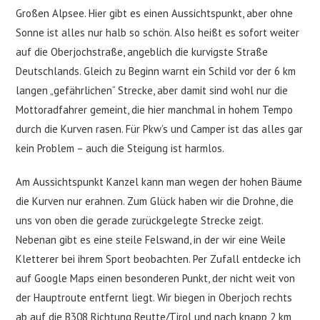
Großen Alpsee. Hier gibt es einen Aussichtspunkt, aber ohne
Sonne ist alles nur halb so schön. Also heißt es sofort weiter
auf die Oberjochstraße, angeblich die kurvigste Straße
Deutschlands. Gleich zu Beginn warnt ein Schild vor der 6 km
langen „gefährlichen“ Strecke, aber damit sind wohl nur die
Mottoradfahrer gemeint, die hier manchmal in hohem Tempo
durch die Kurven rasen. Für Pkw’s und Camper ist das alles gar
kein Problem – auch die Steigung ist harmlos.
Am Aussichtspunkt Kanzel kann man wegen der hohen Bäume
die Kurven nur erahnen. Zum Glück haben wir die Drohne, die
uns von oben die gerade zurückgelegte Strecke zeigt.
Nebenan gibt es eine steile Felswand, in der wir eine Weile
Kletterer bei ihrem Sport beobachten. Per Zufall entdecke ich
auf Google Maps einen besonderen Punkt, der nicht weit von
der Hauptroute entfernt liegt. Wir biegen in Oberjoch rechts
ab auf die B308 Richtung Reutte/Tirol und nach knapp 2 km