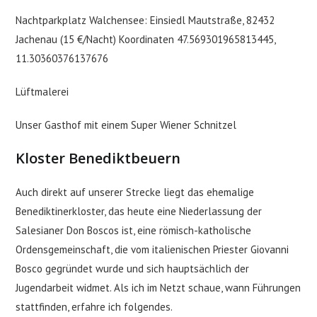
Nachtparkplatz Walchensee: Einsiedl Mautstraße, 82432
Jachenau (15 €/Nacht) Koordinaten 47.569301965813445,
11.30360376137676
Lüftmalerei
Unser Gasthof mit einem Super Wiener Schnitzel
Kloster Benediktbeuern
Auch direkt auf unserer Strecke liegt das ehemalige
Benediktinerkloster, das heute eine Niederlassung der
Salesianer Don Boscos ist, eine römisch-katholische
Ordensgemeinschaft, die vom italienischen Priester Giovanni
Bosco gegründet wurde und sich hauptsächlich der
Jugendarbeit widmet. Als ich im Netzt schaue, wann Führungen
stattfinden, erfahre ich folgendes.