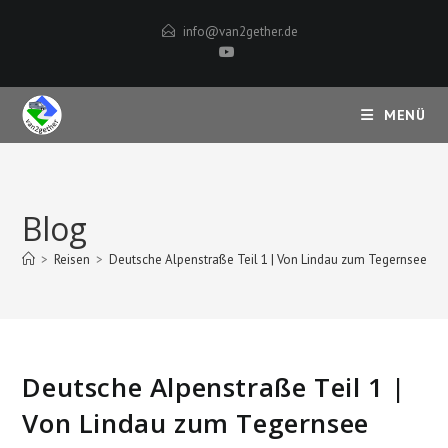
Zum
info@van2gether.de
Inhalt
springen
MENÜ
Blog
>
Reisen
>
Deutsche Alpenstraße Teil 1 | Von Lindau zum Tegernsee
Deutsche Alpenstraße Teil 1 |
Von Lindau zum Tegernsee