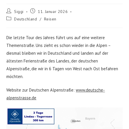
Beitrags-
Beitrag
Siggi
11. Januar 2026
Autor:
veröffentlicht:
Beitrags-
Deutschland
/
Reisen
Kategorie:
Die letzte Tour des Jahres führt uns auf eine weitere
Themenstraße. Uns zieht es schon wieder in die Alpen –
diesmal bleiben wir in Deutschland und landen auf der
ältesten Ferienstraße des Landes, der deutschen
Alpenstraße, die wir in 6 Tagen von West nach Ost befahren
möchten.
Website zur Deutschen Alpenstraße:
www.deutsche-
alpenstrasse.de