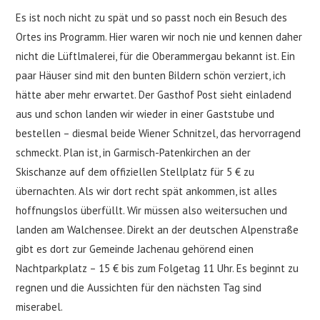
Es ist noch nicht zu spät und so passt noch ein Besuch des
Ortes ins Programm. Hier waren wir noch nie und kennen daher
nicht die Lüftlmalerei, für die Oberammergau bekannt ist. Ein
paar Häuser sind mit den bunten Bildern schön verziert, ich
hätte aber mehr erwartet. Der Gasthof Post sieht einladend
aus und schon landen wir wieder in einer Gaststube und
bestellen – diesmal beide Wiener Schnitzel, das hervorragend
schmeckt. Plan ist, in Garmisch-Patenkirchen an der
Skischanze auf dem offiziellen Stellplatz für 5 € zu
übernachten. Als wir dort recht spät ankommen, ist alles
hoffnungslos überfüllt. Wir müssen also weitersuchen und
landen am Walchensee. Direkt an der deutschen Alpenstraße
gibt es dort zur Gemeinde Jachenau gehörend einen
Nachtparkplatz – 15 € bis zum Folgetag 11 Uhr. Es beginnt zu
regnen und die Aussichten für den nächsten Tag sind
miserabel.