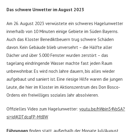
Das schwere Unwetter im August 2023
Am 26. August 2023 verwüstete ein schweres Hagelunwetter
innerhalb von 10 Minuten einige Gebiete im Süden Bayerns.
Auch das Kloster Benediktbeuern trug schwere Schäden
davon. Kein Gebäude blieb unversehrt – die Hälfte aller
Dächer und über 5.000 Fenster wurden zerstört – das
tagelang eindringende Wasser machte fast jeden Raum
unbewohnbar. Es wird noch Jahre dauern, bis alles wieder
aufgebaut und saniert ist. Eine riesige Hilfe waren die jungen
Leute, die hier im Kloster im Aktionszentrum des Don Bosco-
Ordens ein freiwilliges soziales Jahr absolvieren.
Offizielles Video zum Hagelunwetter:
youtu.be/hWpin54VpSA?
si=idjKDTdcqFP-MtBW
Führungen
finden statt, außerhalb der Monate Juli/August