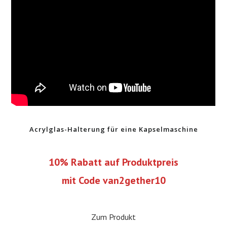
Acrylglas-Halterung für eine Kapselmaschine
10% Rabatt auf Produktpreis
mit Code van2gether10
Zum Produkt