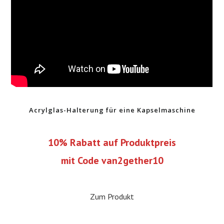
Acrylglas-Halterung für eine Kapselmaschine
10% Rabatt auf Produktpreis
mit Code van2gether10
Zum Produkt