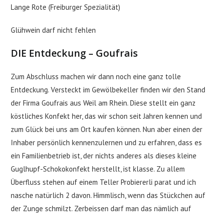
Lange Rote (Freiburger Spezialität)
Glühwein darf nicht fehlen
DIE Entdeckung – Goufrais
Zum Abschluss machen wir dann noch eine ganz tolle
Entdeckung. Versteckt im Gewölbekeller finden wir den Stand
der Firma Goufrais aus Weil am Rhein. Diese stellt ein ganz
köstliches Konfekt her, das wir schon seit Jahren kennen und
zum Glück bei uns am Ort kaufen können. Nun aber einen der
Inhaber persönlich kennenzulernen und zu erfahren, dass es
ein Familienbetrieb ist, der nichts anderes als dieses kleine
Guglhupf-Schokokonfekt herstellt, ist klasse. Zu allem
Überfluss stehen auf einem Teller Probiererli parat und ich
nasche natürlich 2 davon. Himmlisch, wenn das Stückchen auf
der Zunge schmilzt. Zerbeissen darf man das nämlich auf