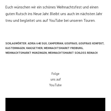
Euch wünschen wir ein schönes Weihnachtsfest und einen
guten Rutsch ins Neue Jahr. Bleibt uns auch im nächsten Jahr
treu und begleitet uns auf YouTube bei unseren Touren.
SCHLAGWÖRTER
:
ADRIA 640 SGX
,
CAMPERVAN
,
GOUFRAIS
,
GOUFRAIS KONFEKT
,
KASTENWAGEN
,
VAN2GETHER
,
WEIHNACHTSMARKT FREIBURG
,
WEIHNACHTSMARKT MUNZINGEN
,
WEIHNACHTSMARKT SCHLOSS REINACH
Folge
uns auf
YouTube