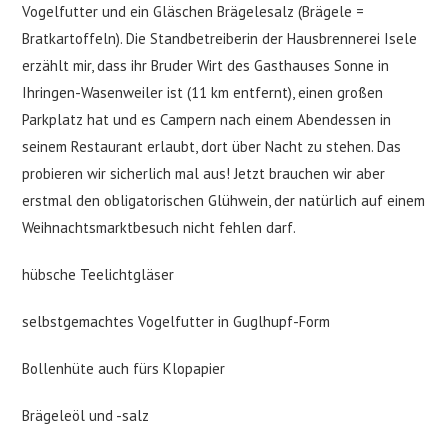
Vogelfutter und ein Gläschen Brägelesalz (Brägele =
Bratkartoffeln). Die Standbetreiberin der Hausbrennerei Isele
erzählt mir, dass ihr Bruder Wirt des Gasthauses Sonne in
Ihringen-Wasenweiler ist (11 km entfernt), einen großen
Parkplatz hat und es Campern nach einem Abendessen in
seinem Restaurant erlaubt, dort über Nacht zu stehen. Das
probieren wir sicherlich mal aus! Jetzt brauchen wir aber
erstmal den obligatorischen Glühwein, der natürlich auf einem
Weihnachtsmarktbesuch nicht fehlen darf.
hübsche Teelichtgläser
selbstgemachtes Vogelfutter in Guglhupf-Form
Bollenhüte auch fürs Klopapier
Brägeleöl und -salz