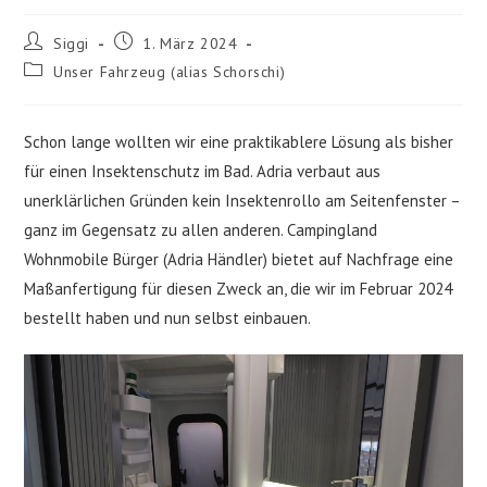
Beitrags-
Beitrag
Siggi
1. März 2024
Autor:
veröffentlicht:
Beitrags-
Unser Fahrzeug (alias Schorschi)
Kategorie:
Schon lange wollten wir eine praktikablere Lösung als bisher
für einen Insektenschutz im Bad. Adria verbaut aus
unerklärlichen Gründen kein Insektenrollo am Seitenfenster –
ganz im Gegensatz zu allen anderen. Campingland
Wohnmobile Bürger (Adria Händler) bietet auf Nachfrage eine
Maßanfertigung für diesen Zweck an, die wir im Februar 2024
bestellt haben und nun selbst einbauen.