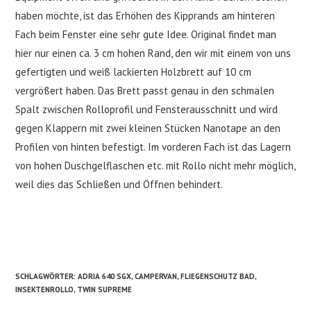
haben möchte, ist das Erhöhen des Kipprands am hinteren
Fach beim Fenster eine sehr gute Idee. Original findet man
hier nur einen ca. 3 cm hohen Rand, den wir mit einem von uns
gefertigten und weiß lackierten Holzbrett auf 10 cm
vergrößert haben. Das Brett passt genau in den schmalen
Spalt zwischen Rolloprofil und Fensterausschnitt und wird
gegen Klappern mit zwei kleinen Stücken Nanotape an den
Profilen von hinten befestigt. Im vorderen Fach ist das Lagern
von hohen Duschgelflaschen etc. mit Rollo nicht mehr möglich,
weil dies das Schließen und Öffnen behindert.
SCHLAGWÖRTER
:
ADRIA 640 SGX
,
CAMPERVAN
,
FLIEGENSCHUTZ BAD
,
INSEKTENROLLO
,
TWIN SUPREME