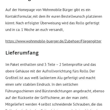
Auf der Homepage von Wohnmobile Bürger gibt es ein
Kontaktformular, mit dem ihr euren Bestellwunsch platzieren
könnt. Nach erfolgter Überweisung wird das Rollo gefertigt
und in ca. 1 Woche an euch versandt,
https://www.wohnmobile-buerger.de/Zubehoer/Fliegengitter
Lieferumfang
Im Paket enthalten sind 3 Teile – 2 Seitenprofile und das
obere Gehäuse mit der Aufrollvorrichtung fürs Rollo. Der
Großteil ist aus weiß lackiertem Alu gefertigt und macht
einen sehr stabilen Eindruck. In den seitlichen
Führungsschienen sind Bürstendichtungen angebracht, ebenso
auf der Rückseite der Griffschiene, an der man zieht.
Mitgeliefert werden 4 selbst schneidende Schrauben, die das