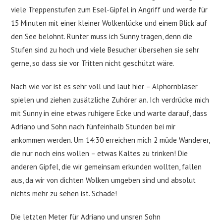
viele Treppenstufen zum Esel-Gipfel in Angriff und werde für
15 Minuten mit einer kleiner Wolkenlücke und einem Blick auf
den See belohnt. Runter muss ich Sunny tragen, denn die
Stufen sind zu hoch und viele Besucher übersehen sie sehr
gerne, so dass sie vor Tritten nicht geschützt wäre.
Nach wie vor ist es sehr voll und laut hier – Alphornbläser
spielen und ziehen zusätzliche Zuhörer an. Ich verdrücke mich
mit Sunny in eine etwas ruhigere Ecke und warte darauf, dass
Adriano und Sohn nach fünfeinhalb Stunden bei mir
ankommen werden. Um 14:30 erreichen mich 2 müde Wanderer,
die nur noch eins wollen – etwas Kaltes zu trinken! Die
anderen Gipfel, die wir gemeinsam erkunden wollten, fallen
aus, da wir von dichten Wolken umgeben sind und absolut
nichts mehr zu sehen ist. Schade!
Die letzten Meter für Adriano und unsren Sohn