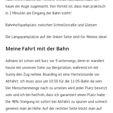
kaum ein Auge zugemacht. Von Vorteil ist, dass man praktisch
in 2 Minuten am Eingang der Bahn steht!
Bahnhofsparkplatz zwischen Schnellstraße und Gleisen
Die Längsparkplätze auf der linken Seite sind für Womos ideal
Meine Fahrt mit der Bahn
Adriano ist schon seit kurz vor 9 unterwegs, denn er wandert
heute mit unserem Sohn zur Bergstation, während ich mit
Sunny den Zug nehme. Boarding ist eine Viertelstunde vor
Abfahrt; ich muss also um 10:50 für die 11:05-Bahn da sein.
Der Menschenmenge nach zu urteilen wird jeder Platz besetzt
sein und ich bin heilfroh, dass ich garantiert einen Platz habe.
Die 48%-Steigung ist sofort bei Abfahrt zu spüren und schnell
gewinnt man an Höhe. Auf der rechten Seite blickt man auf