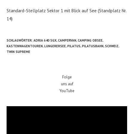
Standard-Stellplatz Sektor 1 mit Blick auf See (Standplatz Nr.
14)
SCHLAGWÖRTER
:
ADRIA 640 SGX
,
CAMPERVAN
,
CAMPING OBSEE
,
KASTENWAGENTOUREN
,
LUNGERERSEE
,
PILATUS
,
PILATUSBAHN
,
SCHWEIZ
,
TWIN SUPREME
Folge
uns auf
YouTube