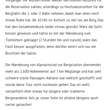
Vorgänger. Wir würden immer wieder den kleinen Aufpreis für
die Reservation zahlen, allerdings zu Hochsaisonzeiten für die
Bergfahrt die 1. oder 2. Bahn nehmen, damit man oben noch
etwas Ruhe hat. Ab 10 Uhr ist einfach zu viel los am Berg. Das
hat den Gesamteindruck leider etwas getrübt. Wäre die Sicht
besser gewesen und hätte es mit der Wanderung zum
Tomlishorn geklappt (2 Stunden hin und zurück), wäre das
Fazit besser ausgefallen, denn dorthin verirrt sich nur ein
Bruchteil der Gäste.
Die Wanderung von Alpnachstad zur Bergstation überwindet
mehr als 1.600 Höhenmeter auf 7 km Weglänge und hat sehr
schwere steile Passagen. Adriano war wirklich geschafft und
würde diese Tour nicht nochmals gehen. Das ist wohl
tatsächlich eher etwas für Jüngere oder trainierte
Bergwanderer. Ach ja: unser Sohn ist alleine übrigens auch
runter gelaufen!