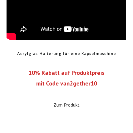
Acrylglas-Halterung für eine Kapselmaschine
10% Rabatt auf Produktpreis
mit Code van2gether10
Zum Produkt