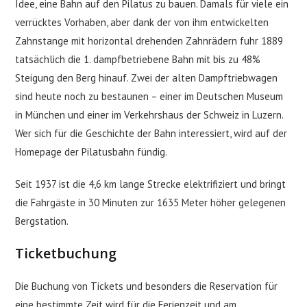
Idee, eine Bahn auf den Pilatus zu bauen. Damals für viele ein
verrücktes Vorhaben, aber dank der von ihm entwickelten
Zahnstange mit horizontal drehenden Zahnrädern fuhr 1889
tatsächlich die 1. dampfbetriebene Bahn mit bis zu 48%
Steigung den Berg hinauf. Zwei der alten Dampftriebwagen
sind heute noch zu bestaunen – einer im Deutschen Museum
in München und einer im Verkehrshaus der Schweiz in Luzern.
Wer sich für die Geschichte der Bahn interessiert, wird auf der
Homepage der Pilatusbahn fündig.
Seit 1937 ist die 4,6 km lange Strecke elektrifiziert und bringt
die Fahrgäste in 30 Minuten zur 1635 Meter höher gelegenen
Bergstation.
Ticketbuchung
Die Buchung von Tickets und besonders die Reservation für
eine bestimmte Zeit wird für die Ferienzeit und am