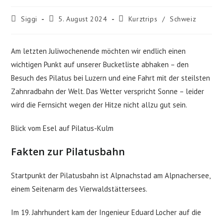
Beitrags-
Beitrag
Beitrags-
Siggi
5. August 2024
Kurztrips
/
Schweiz
Autor:
veröffentlicht:
Kategorie:
Am letzten Juliwochenende möchten wir endlich einen
wichtigen Punkt auf unserer Bucketliste abhaken – den
Besuch des Pilatus bei Luzern und eine Fahrt mit der steilsten
Zahnradbahn der Welt. Das Wetter verspricht Sonne – leider
wird die Fernsicht wegen der Hitze nicht allzu gut sein.
Blick vom Esel auf Pilatus-Kulm
Fakten zur Pilatusbahn
Startpunkt der Pilatusbahn ist Alpnachstad am Alpnachersee,
einem Seitenarm des Vierwaldstättersees.
Im 19. Jahrhundert kam der Ingenieur Eduard Locher auf die