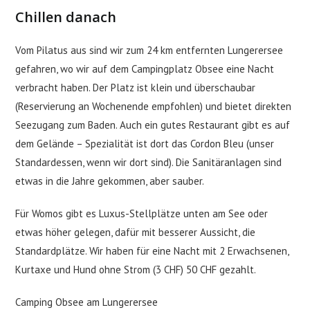
Chillen danach
Vom Pilatus aus sind wir zum 24 km entfernten Lungerersee
gefahren, wo wir auf dem Campingplatz Obsee eine Nacht
verbracht haben. Der Platz ist klein und überschaubar
(Reservierung an Wochenende empfohlen) und bietet direkten
Seezugang zum Baden. Auch ein gutes Restaurant gibt es auf
dem Gelände – Spezialität ist dort das Cordon Bleu (unser
Standardessen, wenn wir dort sind). Die Sanitäranlagen sind
etwas in die Jahre gekommen, aber sauber.
Für Womos gibt es Luxus-Stellplätze unten am See oder
etwas höher gelegen, dafür mit besserer Aussicht, die
Standardplätze. Wir haben für eine Nacht mit 2 Erwachsenen,
Kurtaxe und Hund ohne Strom (3 CHF) 50 CHF gezahlt.
Camping Obsee am Lungerersee