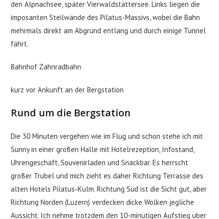
den Alpnachsee, später Vierwaldstättersee. Links liegen die
imposanten Steilwände des Pilatus-Massivs, wobei die Bahn
mehrmals direkt am Abgrund entlang und durch einige Tunnel
fährt.
Bahnhof Zahnradbahn
kurz vor Ankunft an der Bergstation
Rund um die Bergstation
Die 30 Minuten vergehen wie im Flug und schon stehe ich mit
Sunny in einer großen Halle mit Hotelrezeption, Infostand,
Uhrengeschäft, Souvenirladen und Snackbar. Es herrscht
großer Trubel und mich zieht es daher Richtung Terrasse des
alten Hotels Pilatus-Kulm. Richtung Süd ist die Sicht gut, aber
Richtung Norden (Luzern) verdecken dicke Wolken jegliche
Aussicht. Ich nehme trotzdem den 10-minütigen Aufstieg über