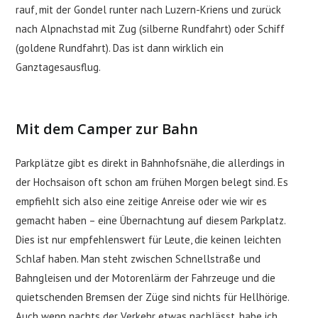
rauf, mit der Gondel runter nach Luzern-Kriens und zurück
nach Alpnachstad mit Zug (silberne Rundfahrt) oder Schiff
(goldene Rundfahrt). Das ist dann wirklich ein
Ganztagesausflug.
Mit dem Camper zur Bahn
Parkplätze gibt es direkt in Bahnhofsnähe, die allerdings in
der Hochsaison oft schon am frühen Morgen belegt sind. Es
empfiehlt sich also eine zeitige Anreise oder wie wir es
gemacht haben – eine Übernachtung auf diesem Parkplatz.
Dies ist nur empfehlenswert für Leute, die keinen leichten
Schlaf haben. Man steht zwischen Schnellstraße und
Bahngleisen und der Motorenlärm der Fahrzeuge und die
quietschenden Bremsen der Züge sind nichts für Hellhörige.
Auch wenn nachts der Verkehr etwas nachlässt, habe ich