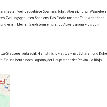
bekanntesten Weinbaugebiete Spaniens führt. Aber nicht nur Weinreben
sten Zwillingsgeburten Spaniens. Das Finale unserer Tour krönt dann
 und einem kleinen Sandsturm empfängt. Adios Espana – bis zum
lla-Stausees verbracht. Hier ist nicht viel los – mit Schafen und Küh
es für uns heute nach Logrono, der Hauptstadt der Provinz La Rioja –