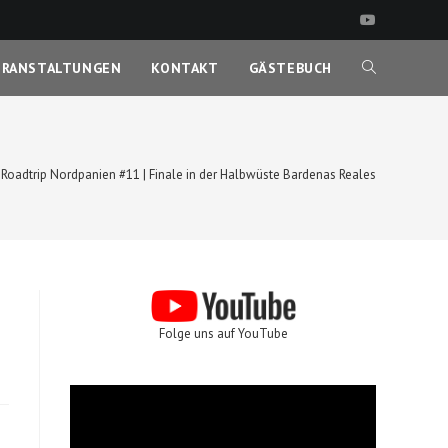
ERANSTALTUNGEN
KONTAKT
GÄSTEBUCH
WEBSITE-
SUCHE
Roadtrip Nordpanien #11 | Finale in der Halbwüste Bardenas Reales
UMSCHALTEN
Folge uns auf YouTube