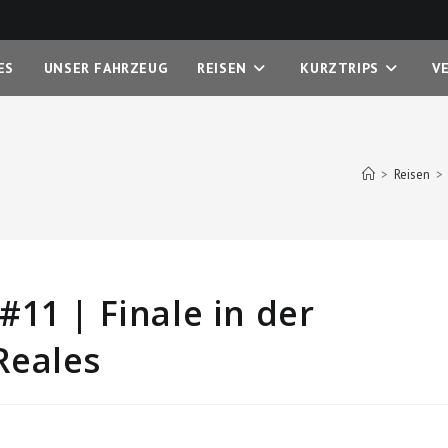
ES
UNSER FAHRZEUG
REISEN
KURZTRIPS
V
>
Reisen
>
11 | Finale in der
Reales