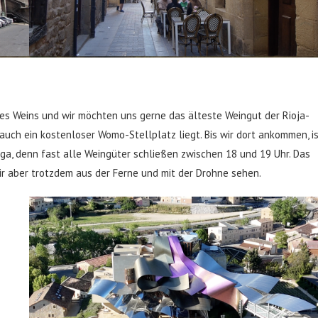
es Weins und wir möchten uns gerne das älteste Weingut der Rioja-
 auch ein kostenloser Womo-Stellplatz liegt. Bis wir dort ankommen, i
ega, denn fast alle Weingüter schließen zwischen 18 und 19 Uhr. Das
 aber trotzdem aus der Ferne und mit der Drohne sehen.