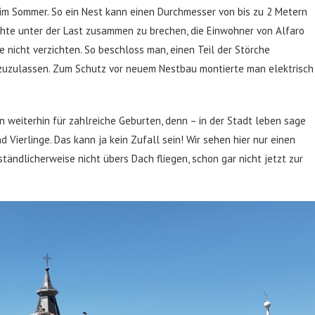
 im Sommer. So ein Nest kann einen Durchmesser von bis zu 2 Metern
ohte unter der Last zusammen zu brechen, die Einwohner von Alfaro
 nicht verzichten. So beschloss man, einen Teil der Störche
zuzulassen. Zum Schutz vor neuem Nestbau montierte man elektrisch
en weiterhin für zahlreiche Geburten, denn – in der Stadt leben sage
 Vierlinge. Das kann ja kein Zufall sein! Wir sehen hier nur einen
ständlicherweise nicht übers Dach fliegen, schon gar nicht jetzt zur