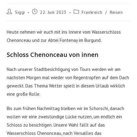
Beitrags-
Beitrag
Beitrags-
Siggi
22. Juni 2023
Frankreich
/
Reisen
Autor:
veröffentlicht:
Kategorie:
Heute nehmen wir euch mit ins Innere vom Wasserschloss
Chenonceau und zur Abtei Fontenay im Burgund.
Schloss Chenonceau von innen
Nach unserer Stadtbesichtigung von Tours werden wir am
nächsten Morgen mal wieder von Regentropfen auf dem Dach
geweckt. Das Thema Wetter spielt in diesem Urlaub wirklich
eine große Rolle.
Bis zum frühen Nachmittag bleiben wir im Schorschi, danach
wollen wir eine zweistündige Lücke nutzen, um endlich ein
Schloss zu besichtigen. Unsere Wahl fällt auf das
Wasserschloss Chenonceau, nach Versailles das