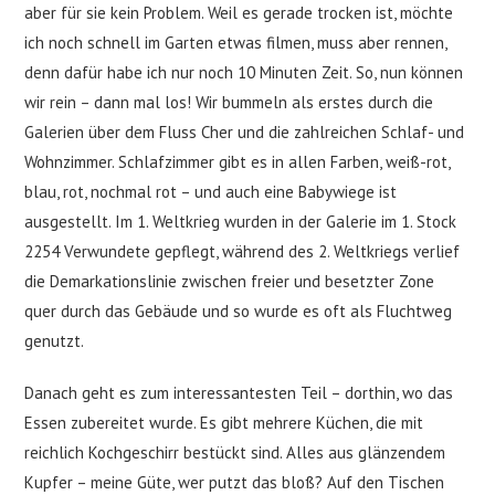
aber für sie kein Problem. Weil es gerade trocken ist, möchte
ich noch schnell im Garten etwas filmen, muss aber rennen,
denn dafür habe ich nur noch 10 Minuten Zeit. So, nun können
wir rein – dann mal los! Wir bummeln als erstes durch die
Galerien über dem Fluss Cher und die zahlreichen Schlaf- und
Wohnzimmer. Schlafzimmer gibt es in allen Farben, weiß-rot,
blau, rot, nochmal rot – und auch eine Babywiege ist
ausgestellt. Im 1. Weltkrieg wurden in der Galerie im 1. Stock
2254 Verwundete gepflegt, während des 2. Weltkriegs verlief
die Demarkationslinie zwischen freier und besetzter Zone
quer durch das Gebäude und so wurde es oft als Fluchtweg
genutzt.
Danach geht es zum interessantesten Teil – dorthin, wo das
Essen zubereitet wurde. Es gibt mehrere Küchen, die mit
reichlich Kochgeschirr bestückt sind. Alles aus glänzendem
Kupfer – meine Güte, wer putzt das bloß? Auf den Tischen