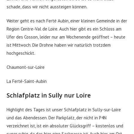
schade, dass wir nicht aussteigen können.
Weiter geht es nach Ferté Aubin, einer kleinen Gemeinde in der
Region Centre-Val de Loire. Auch hier gibt es ein Schloss am
Ufer des Cosson, leider nur am Wochenende geöffnet – heute
ist Mittwoch. Die Drohne haben wir natürlich trotzdem
hochgeschickt.
Chaumont-sur-Loire
La Ferté-Saint-Aubin
Schlafplatz in Sully nur Loire
Highlight des Tages ist unser Schlafplatz in Sully-sur-Loire
und das Abendessen. Der Parkplatz, der nicht in P4N
verzeichnet ist, ist ein absoluter Glücksgriff – kostenlos und
super ruhig, da das hier eine Sackgasse ist. Auch hier am Ort