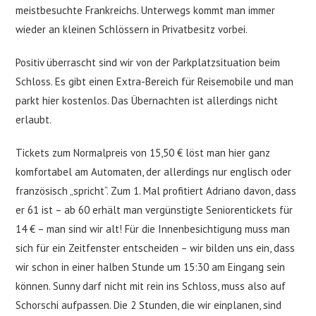
meistbesuchte Frankreichs. Unterwegs kommt man immer
wieder an kleinen Schlössern in Privatbesitz vorbei.
Positiv überrascht sind wir von der Parkplatzsituation beim
Schloss. Es gibt einen Extra-Bereich für Reisemobile und man
parkt hier kostenlos. Das Übernachten ist allerdings nicht
erlaubt.
Tickets zum Normalpreis von 15,50 € löst man hier ganz
komfortabel am Automaten, der allerdings nur englisch oder
französisch „spricht“. Zum 1. Mal profitiert Adriano davon, dass
er 61 ist – ab 60 erhält man vergünstigte Seniorentickets für
14 € – man sind wir alt! Für die Innenbesichtigung muss man
sich für ein Zeitfenster entscheiden – wir bilden uns ein, dass
wir schon in einer halben Stunde um 15:30 am Eingang sein
können. Sunny darf nicht mit rein ins Schloss, muss also auf
Schorschi aufpassen. Die 2 Stunden, die wir einplanen, sind