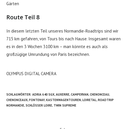
Gärten
Route Teil 8
In diesem letzten Teil unseres Normandie-Roadtrips sind wir
715 km gefahren, von Tours bis nach Hause. Insgesamt waren
es in den 3 Wochen 3100 km – man könnte es auch als
großzügige Umrundung von Paris bezeichnen.
OLYMPUS DIGITAL CAMERA
SCHLAGWÖRTER
:
ADRIA 640 SGX
,
AUXERRE
,
CAMPERVAN
,
CHENONCEAU
,
CHENONCEAUX
,
FONTENAY
,
KASTENWAGENTOUREN
,
LOIRETAL
,
ROADTRIP
NORMANDIE
,
SCHLÖSSER LOIRE
,
TWIN SUPREME