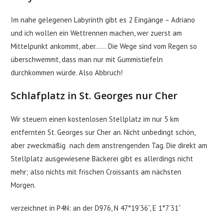
Im nahe gelegenen Labyrinth gibt es 2 Eingänge – Adriano
und ich wollen ein Wettrennen machen, wer zuerst am
Mittelpunkt ankommt, aber…… Die Wege sind vom Regen so
überschwemmt, dass man nur mit Gummistiefeln
durchkommen würde. Also Abbruch!
Schlafplatz in St. Georges nur Cher
Wir steuern einen kostenlosen Stellplatz im nur 5 km
entfernten St. Georges sur Cher an. Nicht unbedingt schön,
aber zweckmäßig nach dem anstrengenden Tag. Die direkt am
Stellplatz ausgewiesene Bäckerei gibt es allerdings nicht
mehr; also nichts mit frischen Croissants am nächsten
Morgen.
verzeichnet in P4N: an der D976, N 47°19’36“, E 1°7’31“