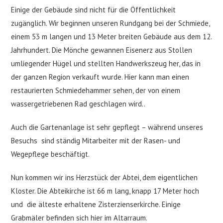
Einige der Gebäude sind nicht für die Öffentlichkeit
zugänglich. Wir beginnen unseren Rundgang bei der Schmiede,
einem 53 m langen und 13 Meter breiten Gebäude aus dem 12.
Jahrhundert. Die Mönche gewannen Eisenerz aus Stollen
umliegender Hügel und stellten Handwerkszeug her, das in
der ganzen Region verkauft wurde. Hier kann man einen
restaurierten Schmiedehammer sehen, der von einem
wassergetriebenen Rad geschlagen wird..
Auch die Gartenanlage ist sehr gepflegt – während unseres
Besuchs sind ständig Mitarbeiter mit der Rasen- und
Wegepflege beschäftigt.
Nun kommen wir ins Herzstück der Abtei, dem eigentlichen
Kloster. Die Abteikirche ist 66 m lang, knapp 17 Meter hoch
und die älteste erhaltene Zisterzienserkirche. Einige
Grabmäler befinden sich hier im Altarraum.