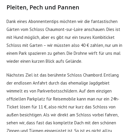
Pleiten, Pech und Pannen
Dank eines Abonnententips möchten wir die fantastischen
Gärten vom Schloss Chaumont-sur-Loire anschauen. Dies ist
mit Hund möglich, aber es gibt nur ein teures Kombiticket
Schloss mit Garten – wir müssten also 40 € zahlen, nur um in
einem Park spazieren zu gehen. Die Drohne wirft für uns mal
wieder einen kurzen Blick aufs Gelände.
Nächstes Ziel ist das berühmte Schloss Chambord. Entlang
der endlosen Anfahrt durch das ehemalige Jagdgebiet
wimmelt es von Parkverbotsschildern. Auf dem einzigen
offiziellen Parkplatz für Reisemobile kann man nur ein 24h-
Ticket lösen für 11 €, also nicht nur kurz das Schloss von
außen besichtigen. Als wir direkt am Schloss vorbei fahren,
sehen wir, dass fast das komplette Dach mit den schönen
Zinnen und Türmen eingerüstet ist. So ist es nicht allzu