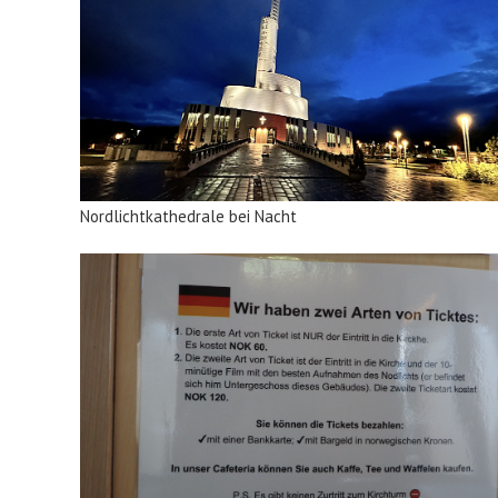
Nordlichtkathedrale bei Nacht