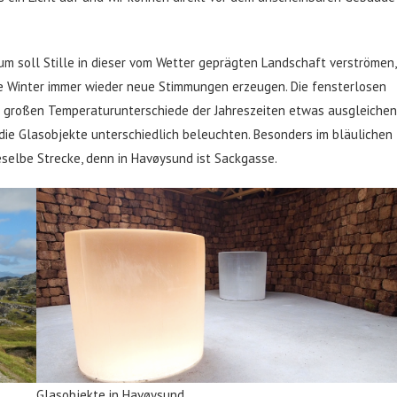
um soll Stille in dieser vom Wetter geprägten Landschaft verströmen,
le Winter immer wieder neue Stimmungen erzeugen. Die fensterlosen
ie großen Temperaturunterschiede der Jahreszeiten etwas ausgleichen
 die Glasobjekte unterschiedlich beleuchten. Besonders im bläulichen
eselbe Strecke, denn in Havøysund ist Sackgasse.
Glasobjekte in Havøysund