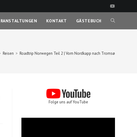
ERANSTALTUNGEN
KONTAKT
GÄSTEBUCH
WEBSITE-
SUCHE
>
Reisen
>
Roadtrip Norwegen Teil 2 | Vom Nordkapp nach Tromsø
UMSCHALTEN
h
Folge uns auf YouTube