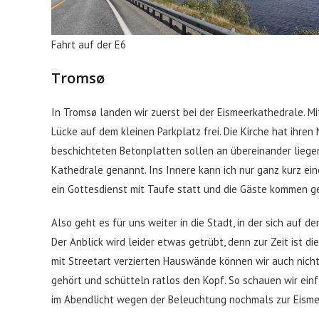
Fahrt auf der E6
Tromsø
In Tromsø landen wir zuerst bei der Eismeerkathedrale. Mit
Lücke auf dem kleinen Parkplatz frei. Die Kirche hat ihre
beschichteten Betonplatten sollen an übereinander liegende
Kathedrale genannt. Ins Innere kann ich nur ganz kurz ei
ein Gottesdienst mit Taufe statt und die Gäste kommen g
Also geht es für uns weiter in die Stadt, in der sich auf 
Der Anblick wird leider etwas getrübt, denn zur Zeit ist d
mit Streetart verzierten Hauswände können wir auch nicht
gehört und schütteln ratlos den Kopf. So schauen wir ein
im Abendlicht wegen der Beleuchtung nochmals zur Eisme