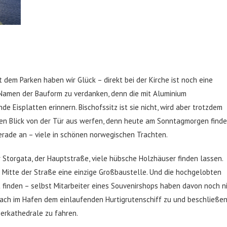
 dem Parken haben wir Glück – direkt bei der Kirche ist noch eine
n Namen der Bauform zu verdanken, denn die mit Aluminium
 Eisplatten erinnern. Bischofssitz ist sie nicht, wird aber trotzdem
nen Blick von der Tür aus werfen, denn heute am Sonntagmorgen finde
erade an – viele in schönen norwegischen Trachten.
der Storgata, der Hauptstraße, viele hübsche Holzhäuser finden lassen.
ie Mitte der Straße eine einzige Großbaustelle. Und die hochgelobten
 finden – selbst Mitarbeiter eines Souvenirshops haben davon noch n
fach im Hafen dem einlaufenden Hurtigrutenschiff zu und beschließen
erkathedrale zu fahren.