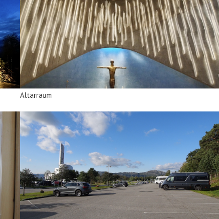
Altarraum