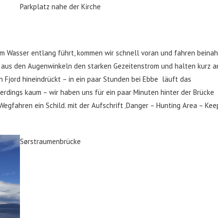
Parkplatz nahe der Kirche
am Wasser entlang führt, kommen wir schnell voran und fahren beina
 aus den Augenwinkeln den starken Gezeitenstrom und halten kurz a
en Fjord hineindrückt – in ein paar Stunden bei Ebbe läuft das
lerdings kaum – wir haben uns für ein paar Minuten hinter der Brücke
egfahren ein Schild. mit der Aufschrift ‚Danger – Hunting Area – Kee
Sørstraumenbrücke