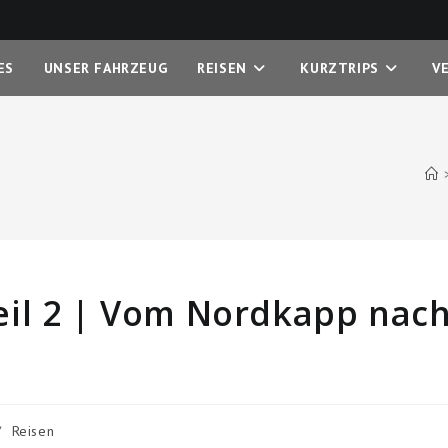
ES
UNSER FAHRZEUG
REISEN
KURZTRIPS
V
eil 2 | Vom Nordkapp nac
/
Reisen