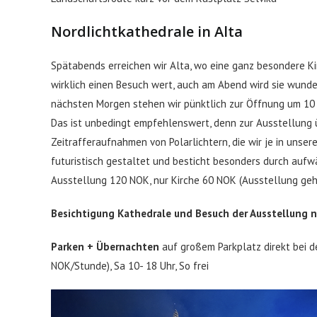
Nordlichtkathedrale in Alta
Spätabends erreichen wir Alta, wo eine ganz besondere Kir
wirklich einen Besuch wert, auch am Abend wird sie wun
nächsten Morgen stehen wir pünktlich zur Öffnung um 10 U
Das ist unbedingt empfehlenswert, denn zur Ausstellung ü
Zeitrafferaufnahmen von Polarlichtern, die wir je in unse
futuristisch gestaltet und besticht besonders durch aufw
Ausstellung 120 NOK, nur Kirche 60 NOK (Ausstellung geht 
Besichtigung Kathedrale und Besuch der Ausstellung n
Parken + Übernachten
auf großem Parkplatz direkt bei d
NOK/Stunde), Sa 10- 18 Uhr, So frei