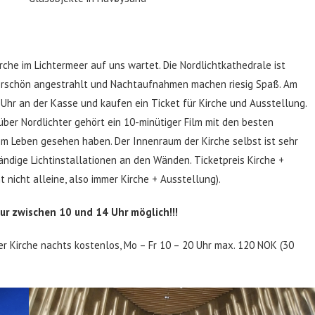
che im Lichtermeer auf uns wartet. Die Nordlichtkathedrale ist
derschön angestrahlt und Nachtaufnahmen machen riesig Spaß. Am
hr an der Kasse und kaufen ein Ticket für Kirche und Ausstellung.
ber Nordlichter gehört ein 10-minütiger Film mit den besten
rem Leben gesehen haben. Der Innenraum der Kirche selbst ist sehr
ändige Lichtinstallationen an den Wänden. Ticketpreis Kirche +
nicht alleine, also immer Kirche + Ausstellung).
ur zwischen 10 und 14 Uhr möglich!!!
er Kirche nachts kostenlos, Mo – Fr 10 – 20 Uhr max. 120 NOK (30