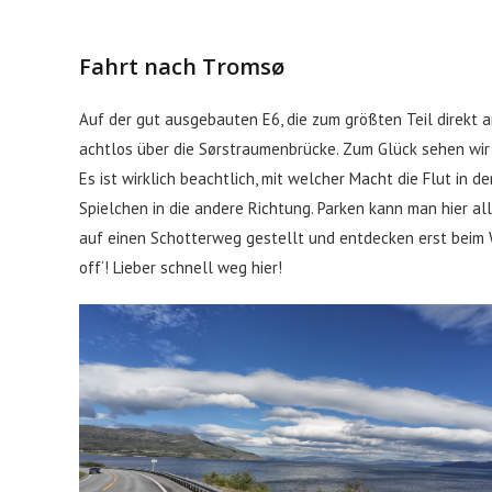
Fahrt nach Tromsø
Auf der gut ausgebauten E6, die zum größten Teil direkt 
achtlos über die Sørstraumenbrücke. Zum Glück sehen wir
Es ist wirklich beachtlich, mit welcher Macht die Flut in d
Spielchen in die andere Richtung. Parken kann man hier al
auf einen Schotterweg gestellt und entdecken erst beim W
off‘! Lieber schnell weg hier!