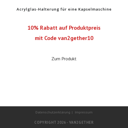
Acrylglas-Halterung für eine Kapselmaschine
10% Rabatt auf Produktpreis
mit Code van2gether10
Zum Produkt
Datenschutzerklärung
Impressum
COPYRIGHT 2026 - VAN2GETHER