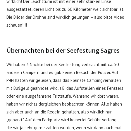
wirklich! Der Leuchtturm ist mit einer sehr starken Linse
ausgestattet, deren Licht bis zu 60 Kilometer weit sichtbar ist.
Die Bilder der Drohne sind wirklich gelungen – also bitte Video
schauen!!!!
Übernachten bei der Seefestung Sagres
Wir haben 3 Nächte bei der Seefestung verbracht mit ca. 50
anderen Campern und es gab keinen Besuch der Polizei. Auf
P4N hatten wir gelesen, dass das kleinste Campingverhalten
mit Bußgeld geahndet wird, z.B. das Aufstellen eines Fensters
oder eine ausgefahrene Trittstufe. Während wir dort waren,
haben wir nichts dergleichen beobachten können. Alle haben
sich aber auch an die Regeln gehalten, also wirklich nur
„geparkt“. Auf dem Parkplatz wird keinerlei Gebühr verlangt,
die wir ja sehr gerne zahlen würden, wenn wir dann auch mal