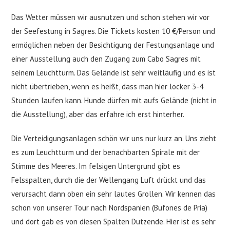
Das Wetter müssen wir ausnutzen und schon stehen wir vor
der Seefestung in Sagres. Die Tickets kosten 10 €/Person und
ermöglichen neben der Besichtigung der Festungsanlage und
einer Ausstellung auch den Zugang zum Cabo Sagres mit
seinem Leuchtturm. Das Gelände ist sehr weitläufig und es ist
nicht übertrieben, wenn es heißt, dass man hier locker 3-4
Stunden laufen kann. Hunde dürfen mit aufs Gelände (nicht in
die Ausstellung), aber das erfahre ich erst hinterher.
Die Verteidigungsanlagen schön wir uns nur kurz an. Uns zieht
es zum Leuchtturm und der benachbarten Spirale mit der
Stimme des Meeres. Im felsigen Untergrund gibt es
Felsspalten, durch die der Wellengang Luft drückt und das
verursacht dann oben ein sehr lautes Grollen. Wir kennen das
schon von unserer Tour nach Nordspanien (Bufones de Pria)
und dort gab es von diesen Spalten Dutzende. Hier ist es sehr