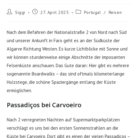
Beitrags-
Beitrag
Beitrags-
Siggi
27. April 2025
Portugal
/
Reisen
Autor:
veröffentlicht:
Kategorie:
Nach dem Befahren der Nationalstraße 2 von Nord nach Süd
und unserer Ankunft in Faro geht es an der Südküste der
Algarve Richtung Westen. Es kurze Lichtblicke mit Sonne und
wir können stundenweise einige Abschnitte der imposanten
Felsenküste anschauen. Das Gute daran: Hier gibt es mehrere
sogenannte Boardwalks – das sind oftmals kilometerlange
Holzstege, die schöne Spaziergänge entlang der Küste
ermöglichen.
Passadiços bei Carvoeiro
Nach 2 verregneten Nächten auf Supermarktparkplätzen
verschlägt es uns bei den ersten Sonnenstrahlen an die
Küste bei Carvoeiro. Dort gibt es einen der vielen Passadiços –