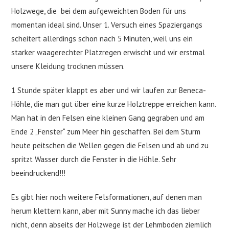
Holzwege, die bei dem aufgeweichten Boden für uns
momentan ideal sind. Unser 1. Versuch eines Spaziergangs
scheitert allerdings schon nach 5 Minuten, weil uns ein
starker waagerechter Platzregen erwischt und wir erstmal
unsere Kleidung trocknen müssen.
1 Stunde später klappt es aber und wir laufen zur Beneca-
Höhle, die man gut über eine kurze Holztreppe erreichen kann.
Man hat in den Felsen eine kleinen Gang gegraben und am
Ende 2 „Fenster“ zum Meer hin geschaffen. Bei dem Sturm
heute peitschen die Wellen gegen die Felsen und ab und zu
spritzt Wasser durch die Fenster in die Höhle. Sehr
beeindruckend!!!
Es gibt hier noch weitere Felsformationen, auf denen man
herum klettern kann, aber mit Sunny mache ich das lieber
nicht, denn abseits der Holzwege ist der Lehmboden ziemlich