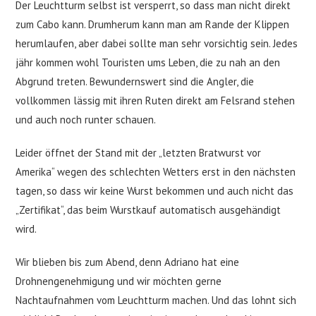
Der Leuchtturm selbst ist versperrt, so dass man nicht direkt
zum Cabo kann. Drumherum kann man am Rande der Klippen
herumlaufen, aber dabei sollte man sehr vorsichtig sein. Jedes
jähr kommen wohl Touristen ums Leben, die zu nah an den
Abgrund treten. Bewundernswert sind die Angler, die
vollkommen lässig mit ihren Ruten direkt am Felsrand stehen
und auch noch runter schauen.
Leider öffnet der Stand mit der „letzten Bratwurst vor
Amerika“ wegen des schlechten Wetters erst in den nächsten
tagen, so dass wir keine Wurst bekommen und auch nicht das
„Zertifikat“, das beim Wurstkauf automatisch ausgehändigt
wird.
Wir blieben bis zum Abend, denn Adriano hat eine
Drohnengenehmigung und wir möchten gerne
Nachtaufnahmen vom Leuchtturm machen. Und das lohnt sich