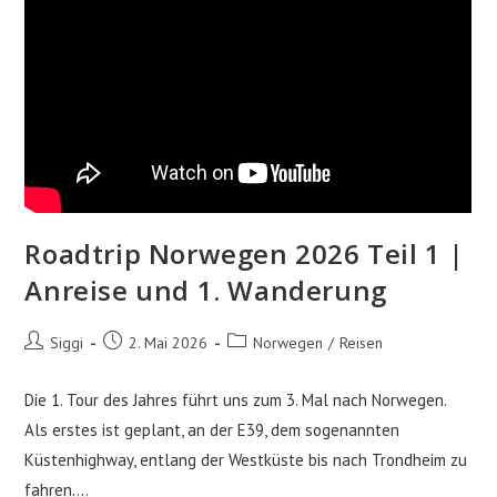
Roadtrip Norwegen 2026 Teil 1 |
Anreise und 1. Wanderung
Beitrags-
Beitrag
Beitrags-
Siggi
2. Mai 2026
Norwegen
/
Reisen
Autor:
veröffentlicht:
Kategorie:
Die 1. Tour des Jahres führt uns zum 3. Mal nach Norwegen.
Als erstes ist geplant, an der E39, dem sogenannten
Küstenhighway, entlang der Westküste bis nach Trondheim zu
fahren.…