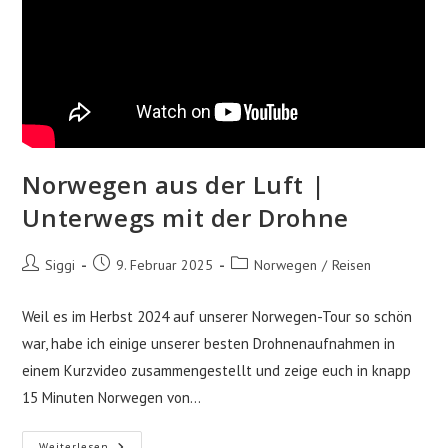
Norwegen aus der Luft |
Unterwegs mit der Drohne
Beitrags-
Beitrag
Beitrags-
Siggi
9. Februar 2025
Norwegen
/
Reisen
Autor:
veröffentlicht:
Kategorie:
Weil es im Herbst 2024 auf unserer Norwegen-Tour so schön
war, habe ich einige unserer besten Drohnenaufnahmen in
einem Kurzvideo zusammengestellt und zeige euch in knapp
15 Minuten Norwegen von…
Norwegen
Weiterlesen