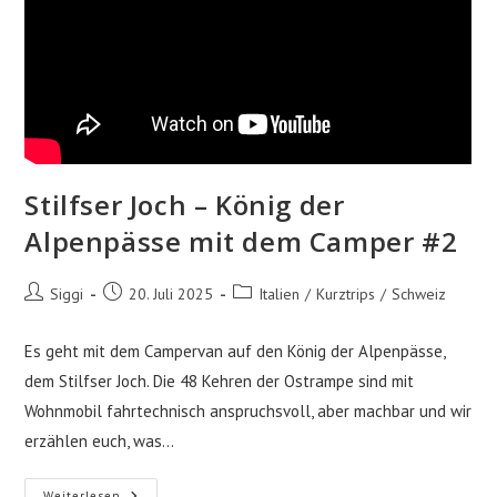
Stilfser Joch – König der
Alpenpässe mit dem Camper #2
Beitrags-
Beitrag
Beitrags-
Siggi
20. Juli 2025
Italien
/
Kurztrips
/
Schweiz
Autor:
veröffentlicht:
Kategorie:
Es geht mit dem Campervan auf den König der Alpenpässe,
dem Stilfser Joch. Die 48 Kehren der Ostrampe sind mit
Wohnmobil fahrtechnisch anspruchsvoll, aber machbar und wir
erzählen euch, was…
Stilfser
Weiterlesen