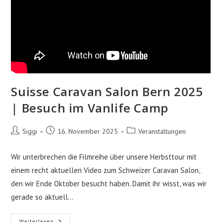
Suisse Caravan Salon Bern 2025
| Besuch im Vanlife Camp
Beitrags-
Beitrag
Beitrags-
Siggi
16. November 2025
Veranstaltungen
Autor:
veröffentlicht:
Kategorie:
Wir unterbrechen die Filmreihe über unsere Herbsttour mit
einem recht aktuellen Video zum Schweizer Caravan Salon,
den wir Ende Oktober besucht haben. Damit ihr wisst, was wir
gerade so aktuell…
Suisse
Weiterlesen