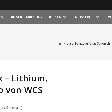
ES
UNSER FAHRZEUG
REISEN
KURZTRIPS
V
>
Unser Fahrzeug (alias Schorschi)
 – Lithium,
Co von WCS
ias Schorschi)