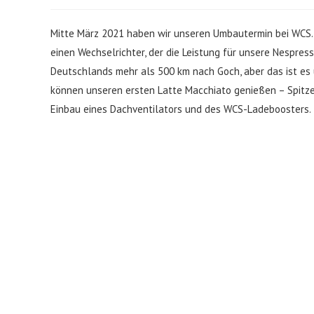
Mitte März 2021 haben wir unseren Umbautermin bei WCS. 
einen Wechselrichter, der die Leistung für unsere Nespre
Deutschlands mehr als 500 km nach Goch, aber das ist es 
können unseren ersten Latte Macchiato genießen – Spitz
Einbau eines Dachventilators und des WCS-Ladeboosters.