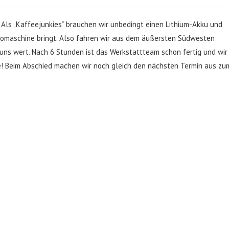
Als „Kaffeejunkies“ brauchen wir unbedingt einen Lithium-Akku und
ssomaschine bringt. Also fahren wir aus dem äußersten Südwesten
uns wert. Nach 6 Stunden ist das Werkstattteam schon fertig und wir
e! Beim Abschied machen wir noch gleich den nächsten Termin aus zu