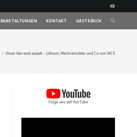
ERANSTALTUNGEN
KONTAKT
GÄSTEBUCH
WEBSITE-
SUCHE
>
Unser Van wird autark – Lithium, Wechselrichter und Co von WCS
UMSCHALTEN
Folge uns auf YouTube