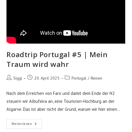
Roadtrip Portugal #5 | Mein
Traum wird wahr
Beitrags-
Beitrag
Beitrags-
Siggi
20. April 2025
Portugal
/
Reisen
Autor:
veröffentlicht:
Kategorie:
Nach dem Erreichen von Faro und damit dem Ende der N2
steuern wir Albufeira an, eine Touristen-Hochburg an der
Algarve. Das ist aber nicht der Grund, warum wir hier einen…
Roadtrip
Weiterlesen
Portugal