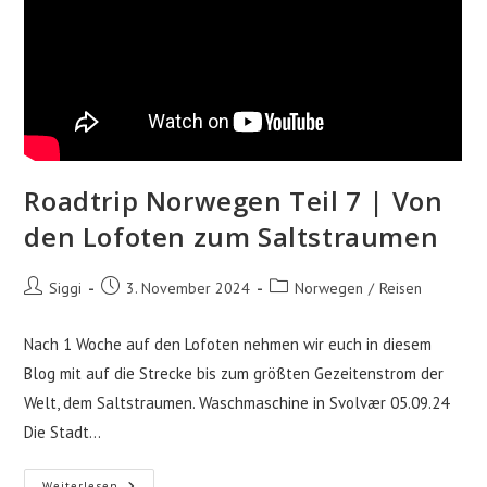
Roadtrip Norwegen Teil 7 | Von
den Lofoten zum Saltstraumen
Beitrags-
Beitrag
Beitrags-
Siggi
3. November 2024
Norwegen
/
Reisen
Autor:
veröffentlicht:
Kategorie:
Nach 1 Woche auf den Lofoten nehmen wir euch in diesem
Blog mit auf die Strecke bis zum größten Gezeitenstrom der
Welt, dem Saltstraumen. Waschmaschine in Svolvær 05.09.24
Die Stadt…
Roadtrip
Weiterlesen