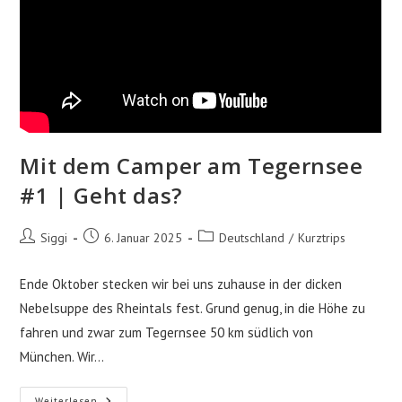
Mit dem Camper am Tegernsee
#1 | Geht das?
Beitrags-
Beitrag
Beitrags-
Siggi
6. Januar 2025
Deutschland
/
Kurztrips
Autor:
veröffentlicht:
Kategorie:
Ende Oktober stecken wir bei uns zuhause in der dicken
Nebelsuppe des Rheintals fest. Grund genug, in die Höhe zu
fahren und zwar zum Tegernsee 50 km südlich von
München. Wir…
Mit
Weiterlesen