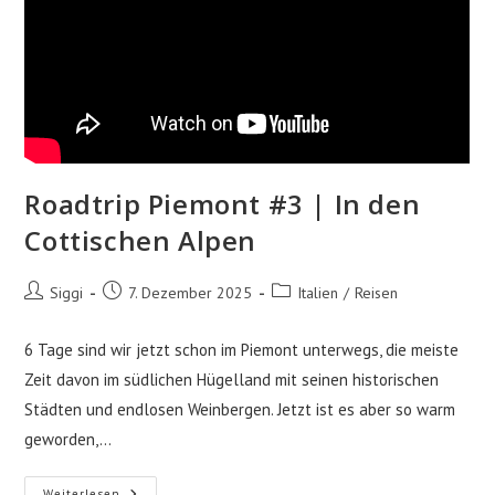
Roadtrip Piemont #3 | In den
Cottischen Alpen
Beitrags-
Beitrag
Beitrags-
Siggi
7. Dezember 2025
Italien
/
Reisen
Autor:
veröffentlicht:
Kategorie:
6 Tage sind wir jetzt schon im Piemont unterwegs, die meiste
Zeit davon im südlichen Hügelland mit seinen historischen
Städten und endlosen Weinbergen. Jetzt ist es aber so warm
geworden,…
Roadtrip
Weiterlesen