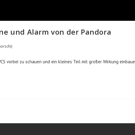
ine und Alarm von der Pandora
orschi)
S vorbei zu schauen und ein kleines Teil mit großer Wirkung einbau