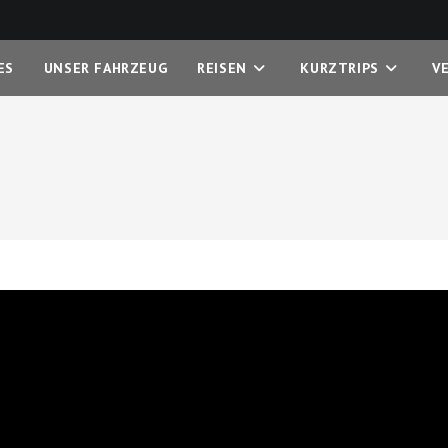
ES
UNSER FAHRZEUG
REISEN
KURZTRIPS
V