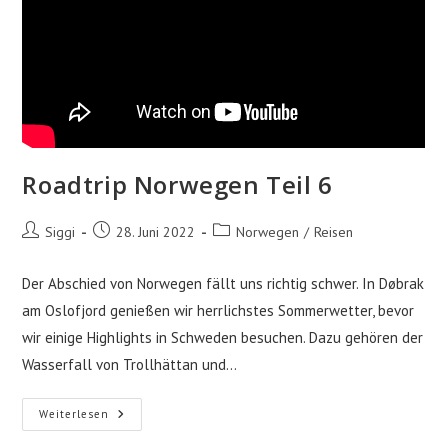
Roadtrip Norwegen Teil 6
Beitrags-
Beitrag
Beitrags-
Siggi
28. Juni 2022
Norwegen
/
Reisen
Autor:
veröffentlicht:
Kategorie:
Der Abschied von Norwegen fällt uns richtig schwer. In Døbrak
am Oslofjord genießen wir herrlichstes Sommerwetter, bevor
wir einige Highlights in Schweden besuchen. Dazu gehören der
Wasserfall von Trollhättan und…
Roadtrip
Weiterlesen
Norwegen
Teil