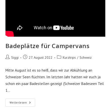
Badeplätze für Campervans
Beitrags-
Beitrag
Beitrags-
Siggi
27. August 2022
Kurztrips
/
Schweiz
Autor:
veröffentlicht:
Kategorie:
Mitte August ist es so heiß, dass wir zur Abkühlung an
Schweizer Seen flüchten. Im letzten Jahr hatten wir euch ja
schon ein paar Badestellen gezeigt (Schweizer Badeseen Teil
1…
Badeplätze
Weiterlesen
Für
Campervans