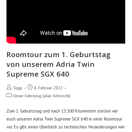
Roomtour zum 1. Geburtstag
von unserem Adria Twin
Supreme SGX 640
Beitrags-
Beitrag
Siggi
6. Februar 2022
Autor:
veröffentlicht:
Beitrags-
Unser Fahrzeug (alias Schorschi)
Kategorie:
Zum 1. Geburtstag und nach 15.300 Kilometern stellen wir
euch unseren Adria Twin Supreme SGX 640 in einer Roomtour
vor. Es gibt einen Überblick zu technischen Veränderungen wie