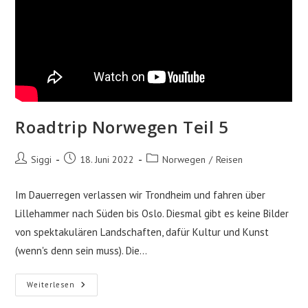
Roadtrip Norwegen Teil 5
Beitrags-
Beitrag
Beitrags-
Siggi
18. Juni 2022
Norwegen
/
Reisen
Autor:
veröffentlicht:
Kategorie:
Im Dauerregen verlassen wir Trondheim und fahren über
Lillehammer nach Süden bis Oslo. Diesmal gibt es keine Bilder
von spektakulären Landschaften, dafür Kultur und Kunst
(wenn's denn sein muss). Die…
Roadtrip
Weiterlesen
Norwegen
Teil