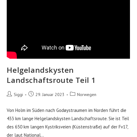
Helgelandskysten
Landschaftsroute Teil 1
Beitrags-
Beitrag
Beitrags-
Siggi
29. Januar 2023
Norwegen
Autor:
veröffentlicht:
Kategorie:
Von Holm im Süden nach Godøystraumen im Norden führt die
433 km lange Helgelandskysten Landschaftsroute. Sie ist Teil
des 650 km langen Kystriksveien (Küstenstraße) auf der Fv17,
der laut National…