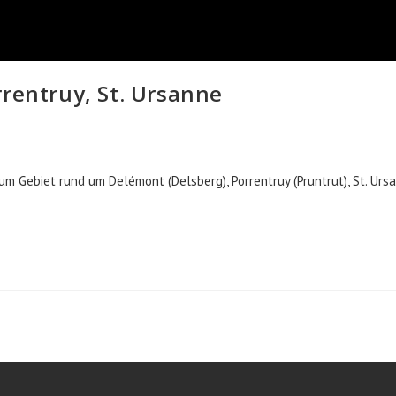
rrentruy, St. Ursanne
um Gebiet rund um Delémont (Delsberg), Porrentruy (Pruntrut), St. Ur