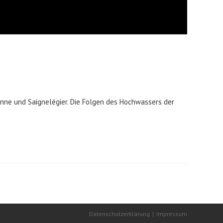
sanne und Saignelégier. Die Folgen des Hochwassers der
Datenschutzerklärung
Impressum