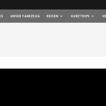
ES
UNSER FAHRZEUG
REISEN
KURZTRIPS
V