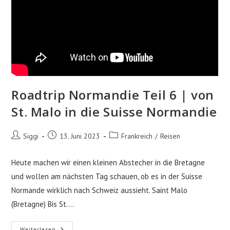
Roadtrip Normandie Teil 6 | von
St. Malo in die Suisse Normandie
Beitrags-
Beitrag
Beitrags-
Siggi
13. Juni 2023
Frankreich
/
Reisen
Autor:
veröffentlicht:
Kategorie:
Heute machen wir einen kleinen Abstecher in die Bretagne
und wollen am nächsten Tag schauen, ob es in der Suisse
Normande wirklich nach Schweiz aussieht. Saint Malo
(Bretagne) Bis St.…
Roadtrip
Weiterlesen