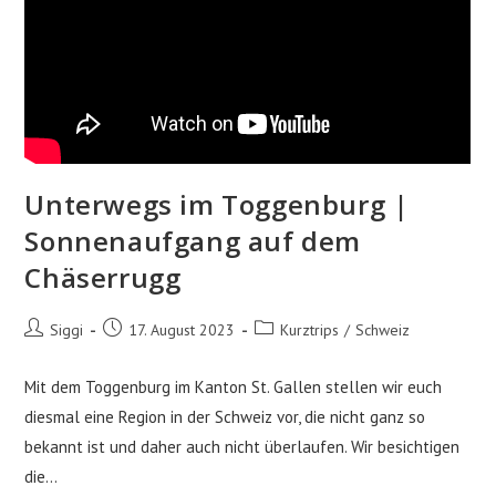
Unterwegs im Toggenburg |
Sonnenaufgang auf dem
Chäserrugg
Beitrags-
Beitrag
Beitrags-
Siggi
17. August 2023
Kurztrips
/
Schweiz
Autor:
veröffentlicht:
Kategorie:
Mit dem Toggenburg im Kanton St. Gallen stellen wir euch
diesmal eine Region in der Schweiz vor, die nicht ganz so
bekannt ist und daher auch nicht überlaufen. Wir besichtigen
die…