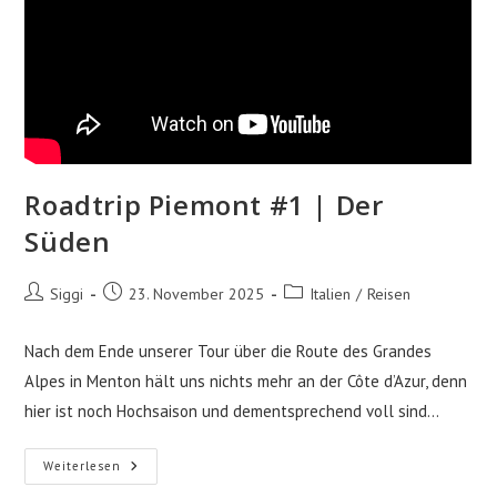
Roadtrip Piemont #1 | Der
Süden
Beitrags-
Beitrag
Beitrags-
Siggi
23. November 2025
Italien
/
Reisen
Autor:
veröffentlicht:
Kategorie:
Nach dem Ende unserer Tour über die Route des Grandes
Alpes in Menton hält uns nichts mehr an der Côte d’Azur, denn
hier ist noch Hochsaison und dementsprechend voll sind…
Roadtrip
Weiterlesen
Piemont