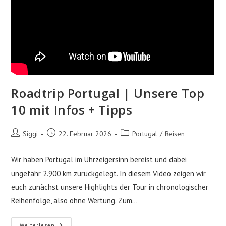
Roadtrip Portugal | Unsere Top
10 mit Infos + Tipps
Beitrags-
Beitrag
Beitrags-
Siggi
22. Februar 2026
Portugal
/
Reisen
Autor:
veröffentlicht:
Kategorie:
Wir haben Portugal im Uhrzeigersinn bereist und dabei
ungefähr 2.900 km zurückgelegt. In diesem Video zeigen wir
euch zunächst unsere Highlights der Tour in chronologischer
Reihenfolge, also ohne Wertung. Zum…
Roadtrip
Weiterlesen