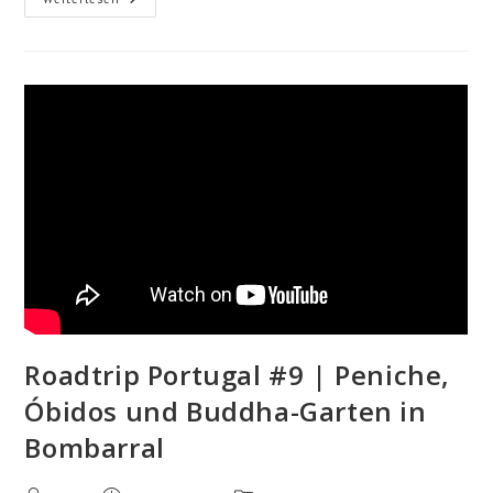
Portugal
|
Unsere
Top
10
Mit
Infos
+
Tipps
Roadtrip Portugal #9 | Peniche,
Óbidos und Buddha-Garten in
Bombarral