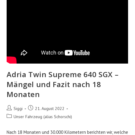
Adria Twin Supreme 640 SGX –
Mängel und Fazit nach 18
Monaten
Beitrags-
Beitrag
Siggi
21. August 2022
Autor:
veröffentlicht:
Beitrags-
Unser Fahrzeug (alias Schorschi)
Kategorie:
Nach 18 Monaten und 30.000 Kilometern berichten wir, welche