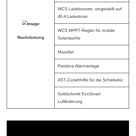
WCS Ladebooster, eingestellt auf
45 A Ladestrom
WCS MPPT-Regler für mobile
Nachrüstung
Solartasche
Maxxfan
Pandora Alarmanlage
AST-Zuziehhilfe für die Schiebetür
Goldschmitt EvoSmart
Luftfederung