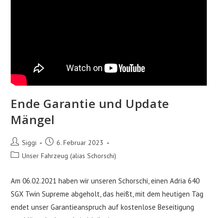
Ende Garantie und Update
Mängel
Beitrags-
Beitrag
Siggi
6. Februar 2023
Autor:
veröffentlicht:
Beitrags-
Unser Fahrzeug (alias Schorschi)
Kategorie:
Am 06.02.2021 haben wir unseren Schorschi, einen Adria 640
SGX Twin Supreme abgeholt, das heißt, mit dem heutigen Tag
endet unser Garantieanspruch auf kostenlose Beseitigung