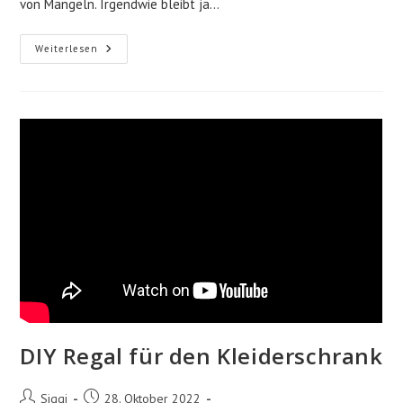
von Mängeln. Irgendwie bleibt ja…
Ende
Weiterlesen
Garantie
Und
Update
Mängel
DIY Regal für den Kleiderschrank
Beitrags-
Beitrag
Siggi
28. Oktober 2022